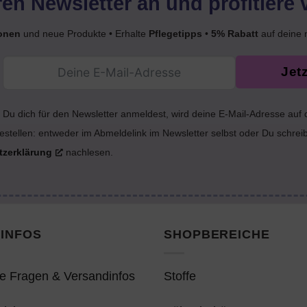
en Newsletter an und profitiere 
onen
und neue Produkte • Erhalte
Pflegetipps
•
5% Rabatt
auf deine 
Jet
Du dich für den Newsletter anmeldest, wird deine E-Mail-Adresse auf
estellen: entweder im Abmeldelink im Newsletter selbst oder Du schrei
tzerklärung
nachlesen.
INFOS
SHOPBEREICHE
e Fragen & Versandinfos
Stoffe