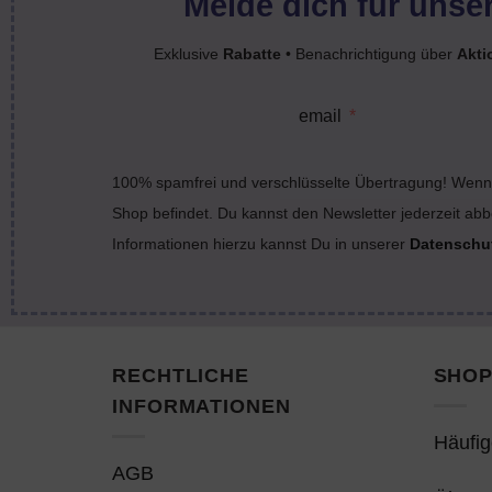
Melde dich für unser
Exklusive
Rabatte
• Benachrichtigung über
Akti
email
100% spamfrei und verschlüsselte Übertragung! Wenn 
Shop befindet. Du kannst den Newsletter jederzeit abb
Informationen hierzu kannst Du in unserer
Datenschu
RECHTLICHE
SHOP
INFORMATIONEN
Häufig
AGB