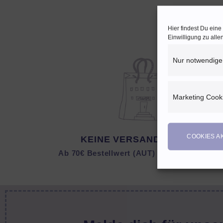
Hier findest Du ein
Einwilligung zu all
Nur notwendige
Marketing Cook
COOKIES A
KEINE VERSANDKOSTEN
Ab 70€ Bestellwert (AUT) bzw. 150 € (DEU)