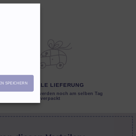
EN SPEICHERN
SCHNELLE LIEFERUNG
Lagernde Artikel werden noch am selben Tag
verpackt