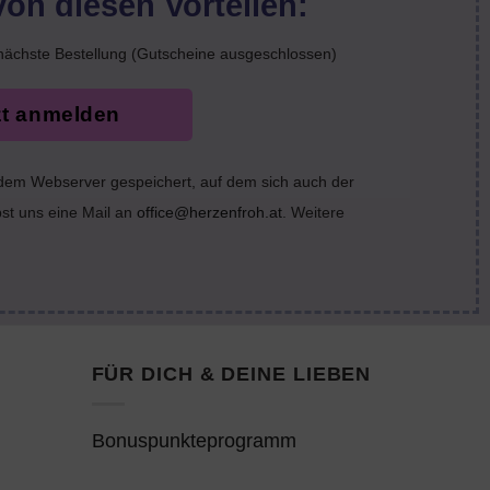
von diesen Vorteilen:
nächste Bestellung (Gutscheine ausgeschlossen)
zt anmelden
 dem Webserver gespeichert, auf dem sich auch der
bst uns eine Mail an
office@herzenfroh.at
. Weitere
FÜR DICH & DEINE LIEBEN
Bonuspunkteprogramm