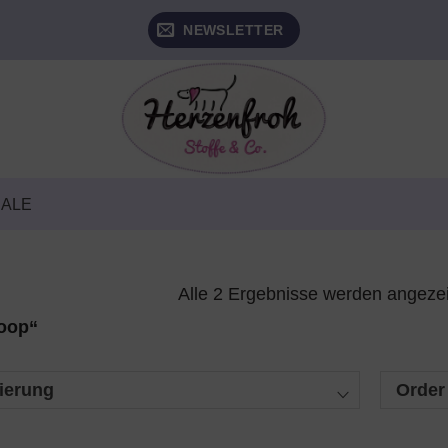
NEWSLETTER
SALE
Alle 2 Ergebnisse werden angeze
Loop“
ierung
Order