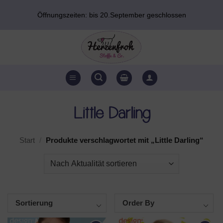
Zum
Öffnungszeiten: bis 20.September geschlossen
Inhalt
springen
Little Darling
Start
/
Produkte verschlagwortet mit „Little Darling“
Sortierung
Order By