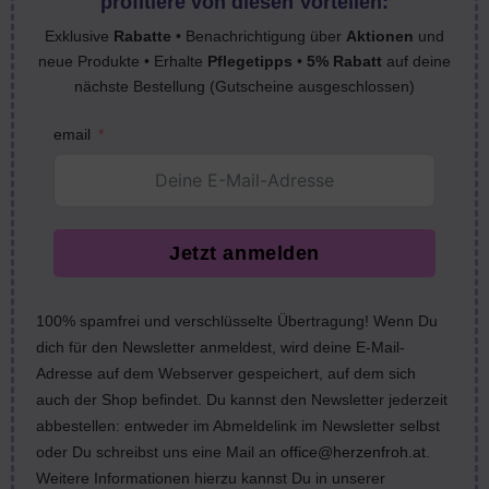
profitiere von diesen Vorteilen:
Exklusive
Rabatte
• Benachrichtigung über
Aktionen
und
neue Produkte • Erhalte
Pflegetipps
•
5% Rabatt
auf deine
nächste Bestellung (Gutscheine ausgeschlossen)
email
Jetzt anmelden
100% spamfrei und verschlüsselte Übertragung! Wenn Du
dich für den Newsletter anmeldest, wird deine E-Mail-
Adresse auf dem Webserver gespeichert, auf dem sich
auch der Shop befindet. Du kannst den Newsletter jederzeit
abbestellen: entweder im Abmeldelink im Newsletter selbst
oder Du schreibst uns eine Mail an
office@herzenfroh.at
.
Weitere Informationen hierzu kannst Du in unserer