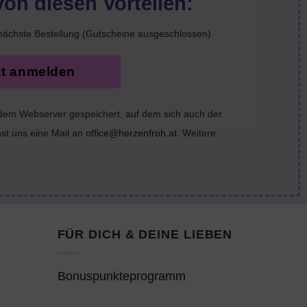
von diesen Vorteilen:
nächste Bestellung (Gutscheine ausgeschlossen)
zt anmelden
 dem Webserver gespeichert, auf dem sich auch der
bst uns eine Mail an
office@herzenfroh.at
. Weitere
FÜR DICH & DEINE LIEBEN
Bonuspunkteprogramm