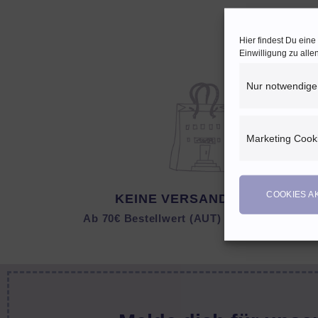
Hier findest Du ein
Einwilligung zu all
Nur notwendige
Marketing Cook
COOKIES A
KEINE VERSANDKOSTEN
Ab 70€ Bestellwert (AUT) bzw. 150 € (DEU)