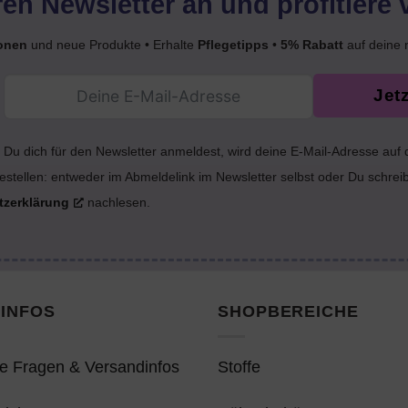
en Newsletter an und profitiere 
onen
und neue Produkte • Erhalte
Pflegetipps
•
5% Rabatt
auf deine 
Jet
Du dich für den Newsletter anmeldest, wird deine E-Mail-Adresse auf
estellen: entweder im Abmeldelink im Newsletter selbst oder Du schrei
tzerklärung
nachlesen.
INFOS
SHOPBEREICHE
e Fragen & Versandinfos
Stoffe