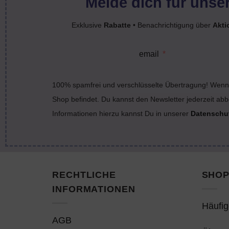
Melde dich für unser
Exklusive
Rabatte
• Benachrichtigung über
Akti
email
100% spamfrei und verschlüsselte Übertragung! Wenn 
Shop befindet. Du kannst den Newsletter jederzeit abb
Informationen hierzu kannst Du in unserer
Datenschu
RECHTLICHE
SHOP
INFORMATIONEN
Häufig
AGB