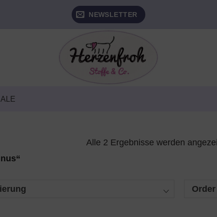
NEWSLETTER
SALE
Alle 2 Ergebnisse werden angeze
inus“
ierung
Order