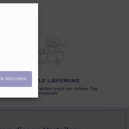
EN SPEICHERN
SCHNELLE LIEFERUNG
Lagernde Artikel werden noch am selben Tag
verpackt