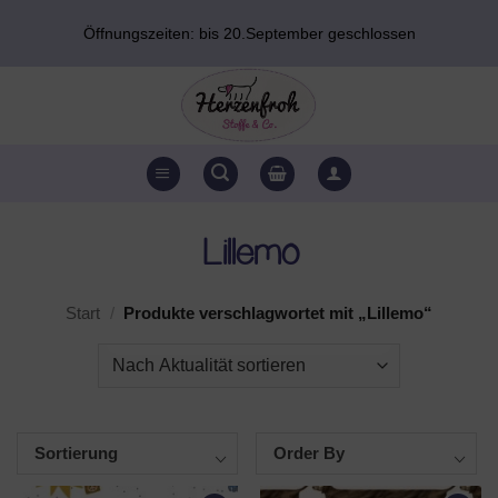
Zum
Öffnungszeiten: bis 20.September geschlossen
Inhalt
springen
Lillemo
Start
/
Produkte verschlagwortet mit „Lillemo“
Sortierung
Order By