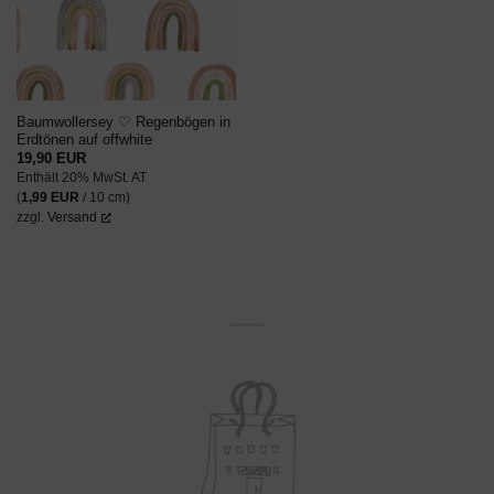
Baumwollersey ♡ Regenbögen in
Erdtönen auf offwhite
19,90
EUR
Enthält 20% MwSt. AT
(
1,99
EUR
/ 10 cm)
zzgl.
Versand