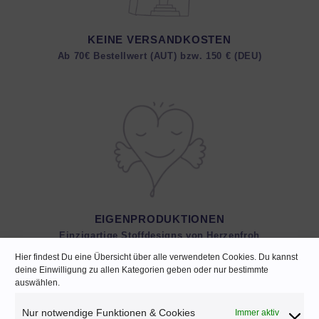
KEINE VERSANDKOSTEN
Ab 70€ Bestellwert (AUT) bzw. 150 € (DEU)
EIGENPRODUKTIONEN
Einzigartige Stoffdesigns von Herzenfroh
Hier findest Du eine Übersicht über alle verwendeten Cookies. Du kannst
deine Einwilligung zu allen Kategorien geben oder nur bestimmte
auswählen.
Nur notwendige Funktionen & Cookies
Immer aktiv