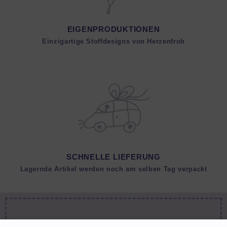
EIGENPRODUKTIONEN
Einzigartige Stoffdesigns von Herzenfroh
SCHNELLE LIEFERUNG
Lagernde Artikel werden noch am selben Tag verpackt