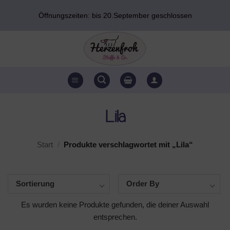
Zum
Öffnungszeiten: bis 20.September geschlossen
Inhalt
springen
Lila
Start
/
Produkte verschlagwortet mit „Lila“
Sortierung
Order By
Es wurden keine Produkte gefunden, die deiner Auswahl
entsprechen.