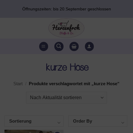
Zum
Öffnungszeiten: bis 20.September geschlossen
Inhalt
springen
kurze Hose
Start
/
Produkte verschlagwortet mit „kurze Hose“
Sortierung
Order By