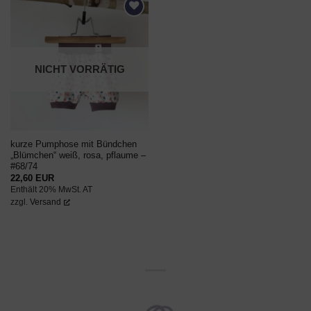
AUF DEN
WUNSCHZETTEL
NICHT VORRÄTIG
kurze Pumphose mit Bündchen
„Blümchen“ weiß, rosa, pflaume –
#68/74
22,60
EUR
Enthält 20% MwSt. AT
zzgl.
Versand