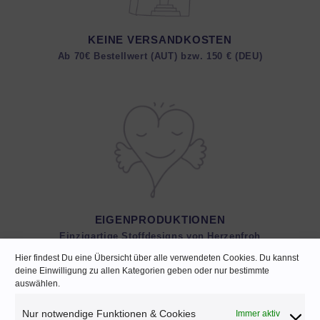
KEINE VERSANDKOSTEN
Ab 70€ Bestellwert (AUT) bzw. 150 € (DEU)
EIGENPRODUKTIONEN
Einzigartige Stoffdesigns von Herzenfroh
Hier findest Du eine Übersicht über alle verwendeten Cookies. Du kannst
deine Einwilligung zu allen Kategorien geben oder nur bestimmte
auswählen.
Nur notwendige Funktionen & Cookies
Immer aktiv