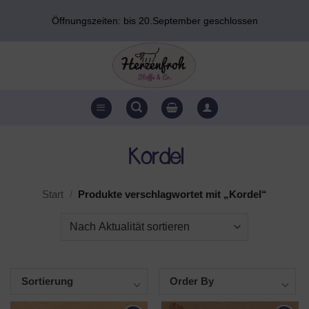
Zum
Öffnungszeiten: bis 20.September geschlossen
Inhalt
springen
Kordel
Start
/
Produkte verschlagwortet mit „Kordel“
Sortierung
Order By