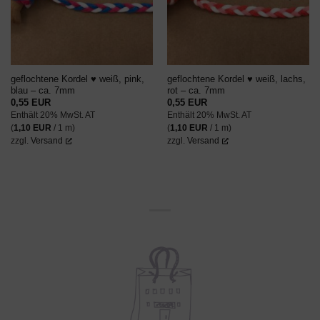
geflochtene Kordel ♥ weiß, pink,
geflochtene Kordel ♥ weiß, lachs,
blau – ca. 7mm
rot – ca. 7mm
0,55
EUR
0,55
EUR
Enthält 20% MwSt. AT
Enthält 20% MwSt. AT
(
1,10
EUR
/ 1 m)
(
1,10
EUR
/ 1 m)
zzgl.
Versand
zzgl.
Versand