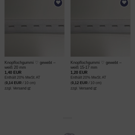
AUF DEN
AUF DEN
WUNSCHZETTEL
WUNSCHZETTEL
Knopflochgummi ♡ gewebt –
Knopflochgummi ♡ gewebt –
weiß 20 mm
weiß 15-17 mm
1,40
EUR
1,20
EUR
Enthält 20% MwSt. AT
Enthält 20% MwSt. AT
(
0,14
EUR
/ 10 cm)
(
0,12
EUR
/ 10 cm)
zzgl.
Versand
zzgl.
Versand