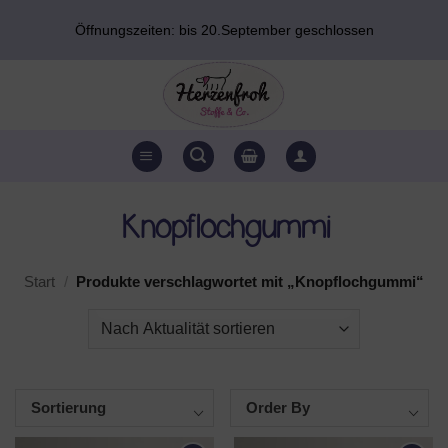
Zum
Öffnungszeiten: bis 20.September geschlossen
Inhalt
springen
Knopflochgummi
Start
/
Produkte verschlagwortet mit „Knopflochgummi“
Sortierung
Order By