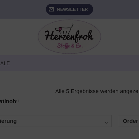
NEWSLETTER
SALE
Alle 5 Ergebnisse werden angeze
atinoh“
ierung
Order