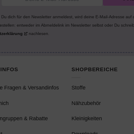
Du dich für den Newsletter anmeldest, wird deine E-Mail-Adresse auf
estellen: entweder im Abmeldelink im Newsletter selbst oder Du schrei
tzerklärung
nachlesen.
INFOS
SHOPBEREICHE
e Fragen & Versandinfos
Stoffe
mich
Nähzubehör
ngruppen & Rabatte
Kleinigkeiten
t
Downloads