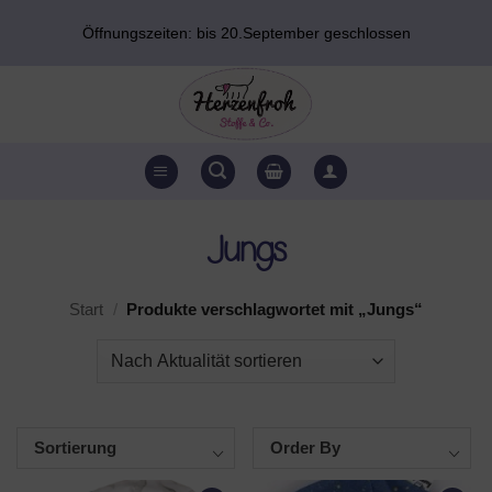
Zum
Öffnungszeiten: bis 20.September geschlossen
Inhalt
springen
Jungs
Start
/
Produkte verschlagwortet mit „Jungs“
Sortierung
Order By