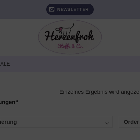
NEWSLETTER
SALE
Einzelnes Ergebnis wird angeze
Jungen“
ierung
Order