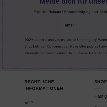
Melde dich für unser
Exklusive
Rabatte
• Benachrichtigung über
Akti
email
100% spamfrei und verschlüsselte Übertragung! Wenn 
Shop befindet. Du kannst den Newsletter jederzeit abb
Informationen hierzu kannst Du in unserer
Datenschu
RECHTLICHE
SHOP
INFORMATIONEN
Häufig
AGB