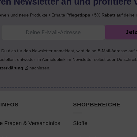
en Newsletter an und profitiere 
onen
und neue Produkte • Erhalte
Pflegetipps
•
5% Rabatt
auf deine 
Jet
Du dich für den Newsletter anmeldest, wird deine E-Mail-Adresse auf
estellen: entweder im Abmeldelink im Newsletter selbst oder Du schrei
tzerklärung
nachlesen.
INFOS
SHOPBEREICHE
e Fragen & Versandinfos
Stoffe