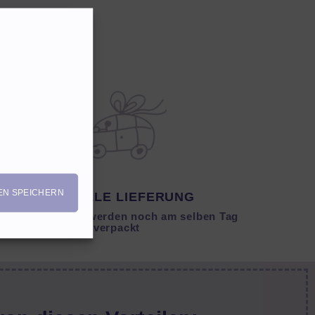
EN SPEICHERN
SCHNELLE LIEFERUNG
Lagernde Artikel werden noch am selben Tag
verpackt