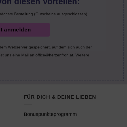
von diesen Vorteilen:
nächste Bestellung (Gutscheine ausgeschlossen)
zt anmelden
 dem Webserver gespeichert, auf dem sich auch der
bst uns eine Mail an
office@herzenfroh.at
. Weitere
FÜR DICH & DEINE LIEBEN
Bonuspunkteprogramm