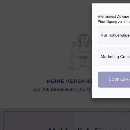
Hier findest Du ein
Einwilligung zu all
Nur notwendige
Marketing Cook
COOKIES A
KEINE VERSANDKOSTEN
Ab 70€ Bestellwert (AUT) bzw. 150 € (DEU)