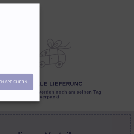
EN SPEICHERN
SCHNELLE LIEFERUNG
Lagernde Artikel werden noch am selben Tag
verpackt