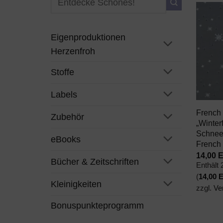
nach:
Eigenproduktionen
Herzenfroh
Stoffe
+
Labels
French 
Zubehör
„Winter
Schnee
eBooks
French 
14,00
Bücher & Zeitschriften
Enthält
(
14,00
Kleinigkeiten
zzgl.
Ve
Bonuspunkteprogramm