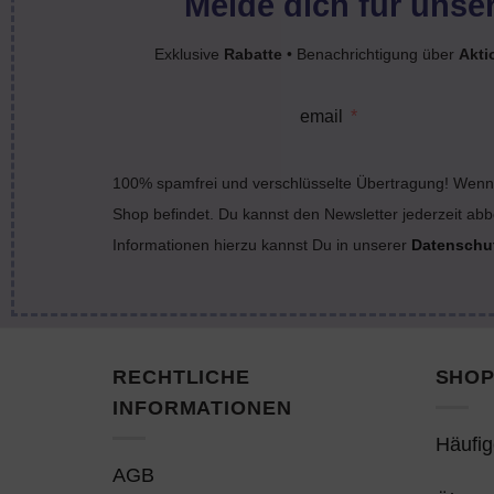
Melde dich für unser
Exklusive
Rabatte
• Benachrichtigung über
Akti
email
100% spamfrei und verschlüsselte Übertragung! Wenn 
Shop befindet. Du kannst den Newsletter jederzeit abb
Informationen hierzu kannst Du in unserer
Datenschu
RECHTLICHE
SHOP
INFORMATIONEN
Häufig
AGB