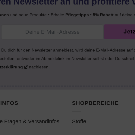
en Newsletter an und profitiere 
onen
und neue Produkte • Erhalte
Pflegetipps
•
5% Rabatt
auf deine 
Jet
Du dich für den Newsletter anmeldest, wird deine E-Mail-Adresse auf
estellen: entweder im Abmeldelink im Newsletter selbst oder Du schrei
tzerklärung
nachlesen.
INFOS
SHOPBEREICHE
e Fragen & Versandinfos
Stoffe