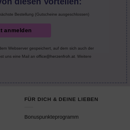
von diesen Vorteilen:
nächste Bestellung (Gutscheine ausgeschlossen)
zt anmelden
 dem Webserver gespeichert, auf dem sich auch der
bst uns eine Mail an
office@herzenfroh.at
. Weitere
FÜR DICH & DEINE LIEBEN
Bonuspunkteprogramm