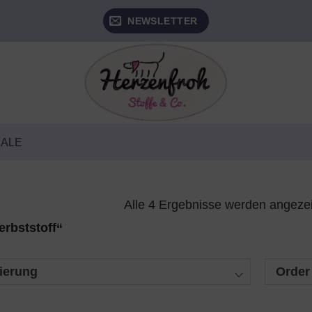
NEWSLETTER
SALE
Alle 4 Ergebnisse werden angeze
erbststoff“
ierung
Order