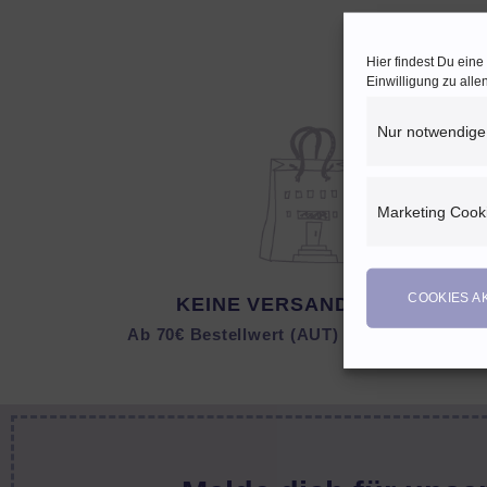
Hier findest Du ein
Einwilligung zu all
Nur notwendige
Marketing Cook
COOKIES A
KEINE VERSANDKOSTEN
Ab 70€ Bestellwert (AUT) bzw. 150 € (DEU)