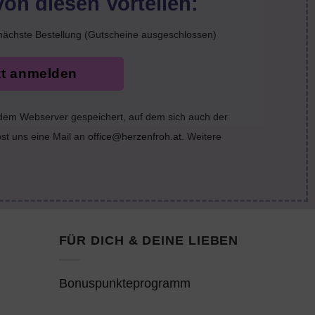
von diesen Vorteilen:
nächste Bestellung (Gutscheine ausgeschlossen)
zt anmelden
 dem Webserver gespeichert, auf dem sich auch der
bst uns eine Mail an
office@herzenfroh.at
. Weitere
FÜR DICH & DEINE LIEBEN
Bonuspunkteprogramm