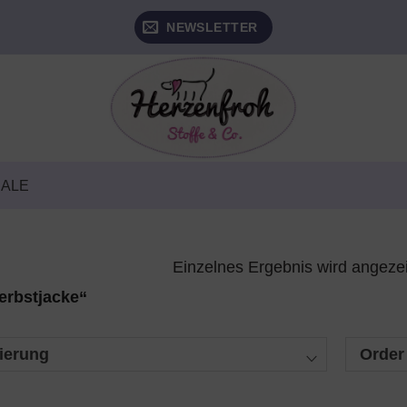
NEWSLETTER
SALE
Einzelnes Ergebnis wird angeze
erbstjacke“
ierung
Order