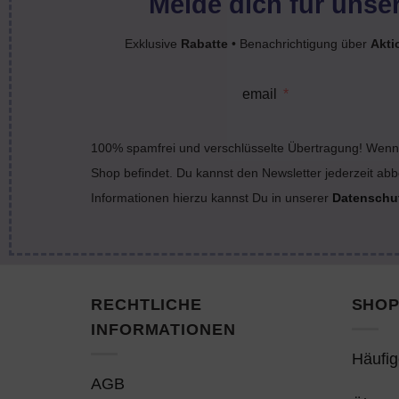
Melde dich für unser
Exklusive
Rabatte
• Benachrichtigung über
Akti
email
100% spamfrei und verschlüsselte Übertragung! Wenn 
Shop befindet. Du kannst den Newsletter jederzeit abb
Informationen hierzu kannst Du in unserer
Datenschu
RECHTLICHE
SHOP
INFORMATIONEN
Häufig
AGB