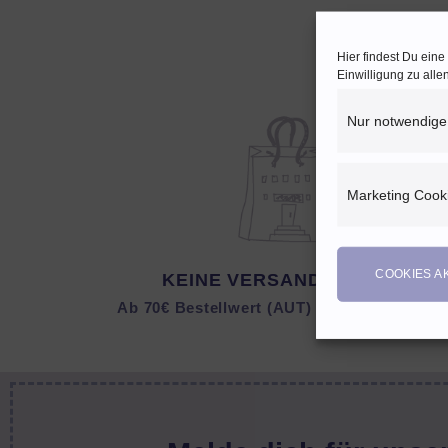
Hier findest Du ein
Einwilligung zu all
Nur notwendige
Marketing Cook
COOKIES A
KEINE VERSANDKOSTEN
Ab 70€ Bestellwert (AUT) bzw. 150 € (DEU)