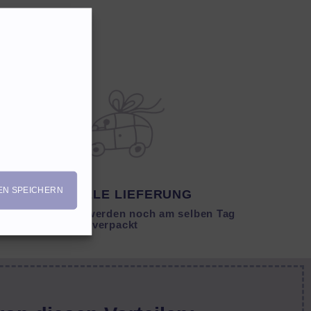
EN SPEICHERN
SCHNELLE LIEFERUNG
Lagernde Artikel werden noch am selben Tag
verpackt