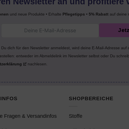
en Newsletter an und profitiere 
onen
und neue Produkte • Erhalte
Pflegetipps
•
5% Rabatt
auf deine 
Jet
Du dich für den Newsletter anmeldest, wird deine E-Mail-Adresse auf
estellen: entweder im Abmeldelink im Newsletter selbst oder Du schrei
tzerklärung
nachlesen.
INFOS
SHOPBEREICHE
e Fragen & Versandinfos
Stoffe