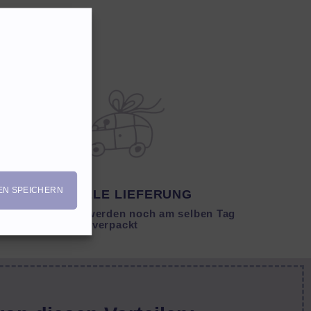
EN SPEICHERN
SCHNELLE LIEFERUNG
Lagernde Artikel werden noch am selben Tag
verpackt