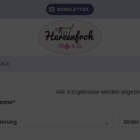
NEWSLETTER
SALE
Alle 3 Ergebnisse werden angeze
Henne“
ierung
Order