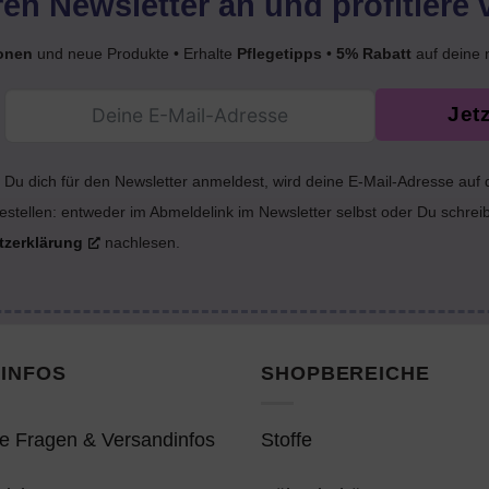
en Newsletter an und profitiere 
onen
und neue Produkte • Erhalte
Pflegetipps
•
5% Rabatt
auf deine 
Jet
Du dich für den Newsletter anmeldest, wird deine E-Mail-Adresse auf
estellen: entweder im Abmeldelink im Newsletter selbst oder Du schrei
tzerklärung
nachlesen.
INFOS
SHOPBEREICHE
e Fragen & Versandinfos
Stoffe