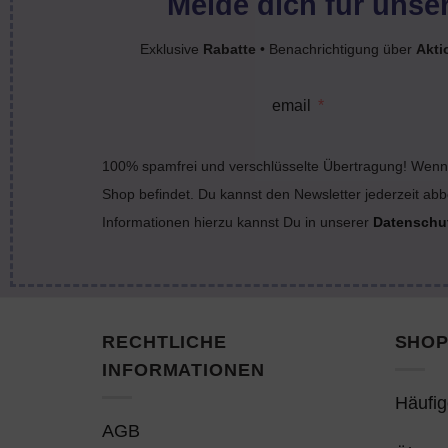
Melde dich für unser
Exklusive
Rabatte
• Benachrichtigung über
Akti
email
100% spamfrei und verschlüsselte Übertragung! Wenn 
Shop befindet. Du kannst den Newsletter jederzeit abb
Informationen hierzu kannst Du in unserer
Datenschu
RECHTLICHE
SHOP
INFORMATIONEN
Häufig
AGB