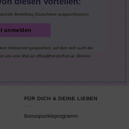
von diesen Vorteilen:
nächste Bestellung (Gutscheine ausgeschlossen)
zt anmelden
 dem Webserver gespeichert, auf dem sich auch der
bst uns eine Mail an
office@herzenfroh.at
. Weitere
FÜR DICH & DEINE LIEBEN
Bonuspunkteprogramm