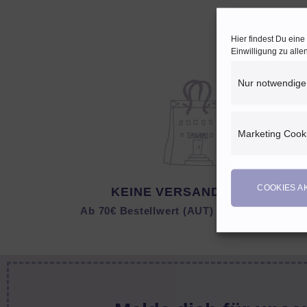
Hier findest Du ein
Einwilligung zu all
Nur notwendige
Marketing Cook
COOKIES A
KEINE VERSANDKOSTEN
Ab 70€ Bestellwert (AUT) bzw. 150 € (DEU)