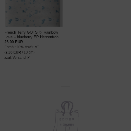
French Terry GOTS ♡ Rainbow
Love – blueberry EP Herzenfroh
23,00
EUR
Enthält 20% MwSt. AT
(
2,30
EUR
/ 10 cm)
zzgl.
Versand