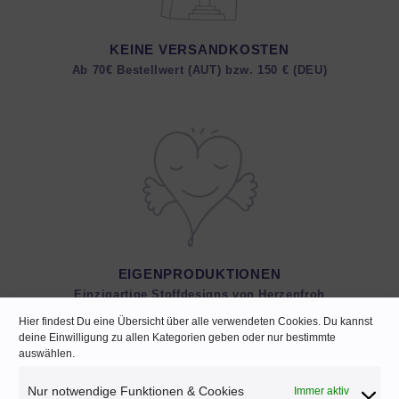
KEINE VERSANDKOSTEN
Ab 70€ Bestellwert (AUT) bzw. 150 € (DEU)
EIGENPRODUKTIONEN
Einzigartige Stoffdesigns von Herzenfroh
Hier findest Du eine Übersicht über alle verwendeten Cookies. Du kannst
deine Einwilligung zu allen Kategorien geben oder nur bestimmte
auswählen.
Nur notwendige Funktionen & Cookies
Immer aktiv