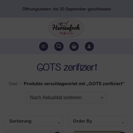
Zum
Öffnungszeiten: bis 20.September geschlossen
Inhalt
springen
GOTS zerifiziert
Start
/
Produkte verschlagwortet mit „GOTS zerifiziert“
Sortierung
Order By