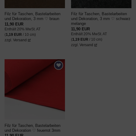
Filz für Taschen, Bastelarbeiten
Filz für Taschen, Bastelarbeiten
und Dekoration, 3 mm ♡ braun
und Dekoration, 3 mm ♡ schwarz
melange
11,90
EUR
11,90
EUR
Enthält 20% MwSt. AT
Enthält 20% MwSt. AT
(
1,19
EUR
/ 10 cm)
(
1,19
EUR
/ 10 cm)
zzgl.
Versand
zzgl.
Versand
AUF DEN
WUNSCHZETTEL
Filz für Taschen, Bastelarbeiten
und Dekoration ♡ feuerrot 3mm
11,90
EUR