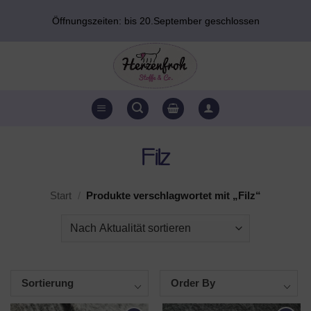
Zum
Öffnungszeiten: bis 20.September geschlossen
Inhalt
springen
Filz
Start
/
Produkte verschlagwortet mit „Filz“
Sortierung
Order By