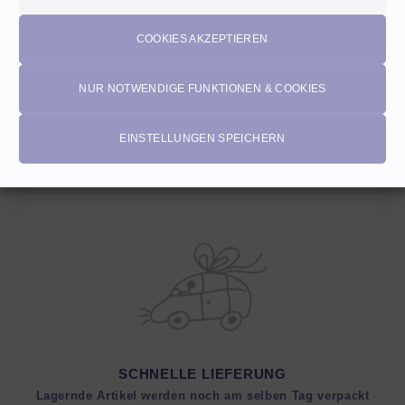
Cookies
COOKIES AKZEPTIEREN
NUR NOTWENDIGE FUNKTIONEN & COOKIES
EINSTELLUNGEN SPEICHERN
EIGENPRODUKTIONEN
Einzigartige Stoffdesigns von Herzenfroh
SCHNELLE LIEFERUNG
Lagernde Artikel werden noch am selben Tag verpackt