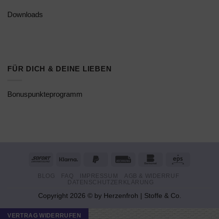
Downloads
FÜR DICH & DEINE LIEBEN
Bonuspunkteprogramm
Sofort
Klarna
PayPal
Rechung
Bankomat
Eps
2
BLOG
FAQ
IMPRESSUM
AGB & WIDERRUF
DATENSCHUTZERKLÄRUNG
Copyright 2026 © by Herzenfroh | Stoffe & Co.
VERTRAG WIDERRUFEN