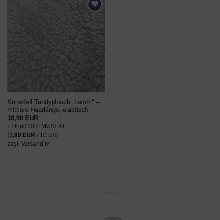
AUF DEN
WUNSCHZETTEL
Kunstfell Teddyplüsch „Lamm“ –
mittlere Haarlänge, elastisch
18,90
EUR
Enthält 20% MwSt. AT
(
1,89
EUR
/ 10 cm)
zzgl.
Versand