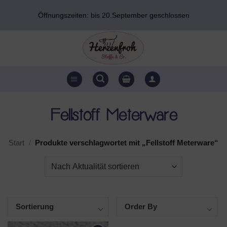
Zum
Öffnungszeiten: bis 20.September geschlossen
Inhalt
springen
Fellstoff Meterware
Start
/
Produkte verschlagwortet mit „Fellstoff Meterware“
Sortierung
Order By