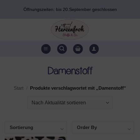
Zum
Öffnungszeiten: bis 20.September geschlossen
Inhalt
springen
Damenstoff
Start
/
Produkte verschlagwortet mit „Damenstoff“
Sortierung
Order By