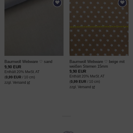
AUF DEN
AUF DEN
WUNSCHZETTEL
WUNSCHZETTEL
Baumwoll Webware ♡ beige mit
Baumwoll Webware ♡ sand
weißen Sternen 15mm
9,90
EUR
9,90
EUR
Enthält 20% MwSt. AT
Enthält 20% MwSt. AT
(
0,99
EUR
/ 10 cm)
(
0,99
EUR
/ 10 cm)
zzgl.
Versand
zzgl.
Versand