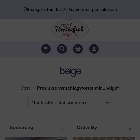
Zum
Öffnungszeiten: bis 20.September geschlossen
Inhalt
springen
beige
Start
/
Produkte verschlagwortet mit „beige“
Sortierung
Order By