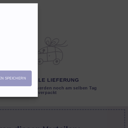
EN SPEICHERN
SCHNELLE LIEFERUNG
Lagernde Artikel werden noch am selben Tag
verpackt