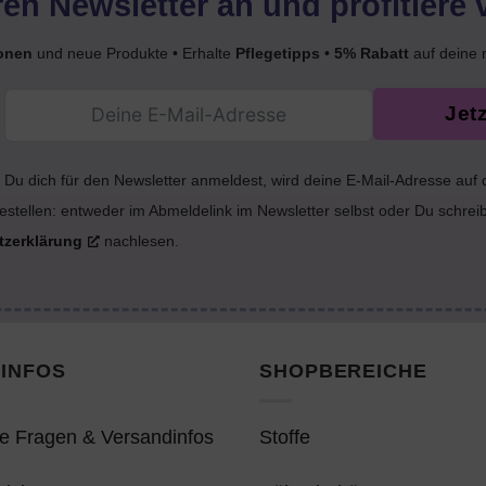
en Newsletter an und profitiere 
onen
und neue Produkte • Erhalte
Pflegetipps
•
5% Rabatt
auf deine 
Jet
Du dich für den Newsletter anmeldest, wird deine E-Mail-Adresse auf
estellen: entweder im Abmeldelink im Newsletter selbst oder Du schrei
tzerklärung
nachlesen.
INFOS
SHOPBEREICHE
e Fragen & Versandinfos
Stoffe