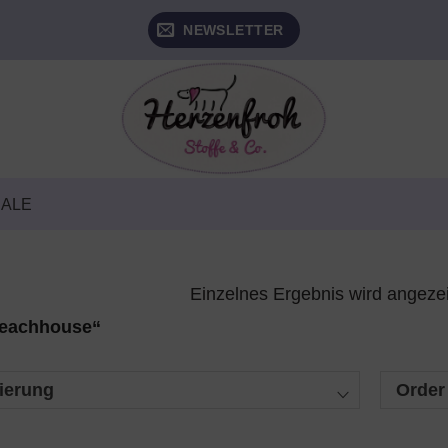
NEWSLETTER
SALE
Einzelnes Ergebnis wird angeze
Beachhouse“
ierung
Order