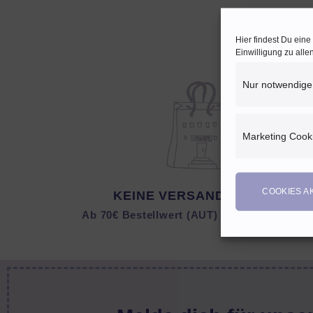
Hier findest Du ein
Einwilligung zu all
Nur notwendige
Marketing Cook
COOKIES A
KEINE VERSANDKOSTEN
Ab 70€ Bestellwert (AUT) bzw. 150 € (DEU)