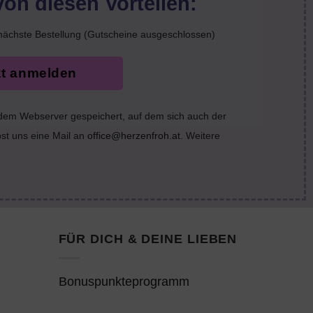
von diesen Vorteilen:
nächste Bestellung (Gutscheine ausgeschlossen)
zt anmelden
 dem Webserver gespeichert, auf dem sich auch der
bst uns eine Mail an
office@herzenfroh.at
. Weitere
FÜR DICH & DEINE LIEBEN
Bonuspunkteprogramm