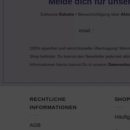
Melde dich für unser
Exklusive
Rabatte
• Benachrichtigung über
Akti
email
100% spamfrei und verschlüsselte Übertragung! Wenn 
Shop befindet. Du kannst den Newsletter jederzeit abb
Informationen hierzu kannst Du in unserer
Datenschu
RECHTLICHE
SHOP
INFORMATIONEN
Häufig
AGB