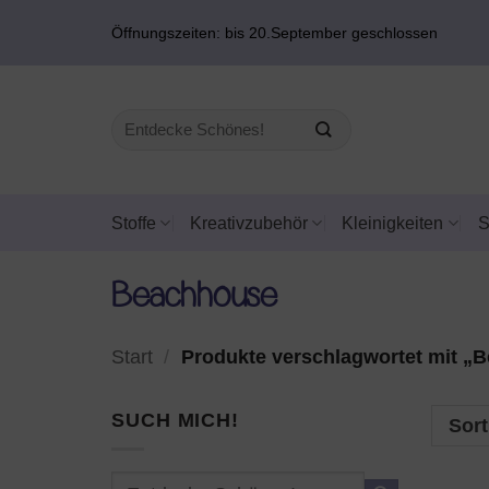
Zum
Öffnungszeiten: bis 20.September geschlossen
Inhalt
springen
Suchen
nach:
Stoffe
Kreativzubehör
Kleinigkeiten
Beachhouse
Start
/
Produkte verschlagwortet mit „
SUCH MICH!
Sort
Suchen