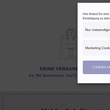
Hier findest Du ein
Einwilligung zu all
Nur notwendige
Marketing Cook
COOKIES A
KEINE VERSANDKOSTEN
Ab 70€ Bestellwert (AUT) bzw. 150 € (DEU)