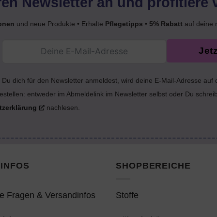
en Newsletter an und profitiere 
onen
und neue Produkte • Erhalte
Pflegetipps
•
5% Rabatt
auf deine 
Jet
Du dich für den Newsletter anmeldest, wird deine E-Mail-Adresse auf
estellen: entweder im Abmeldelink im Newsletter selbst oder Du schrei
tzerklärung
nachlesen.
INFOS
SHOPBEREICHE
e Fragen & Versandinfos
Stoffe