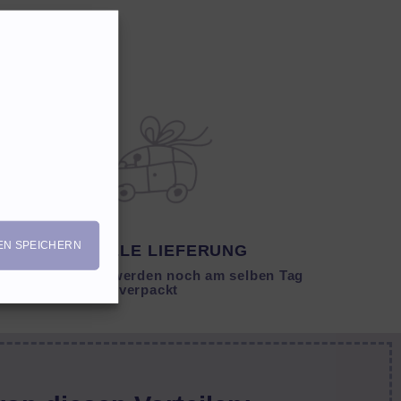
EN SPEICHERN
SCHNELLE LIEFERUNG
Lagernde Artikel werden noch am selben Tag
verpackt