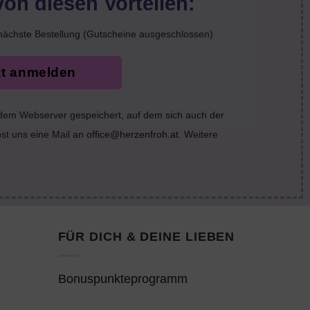
von diesen Vorteilen:
nächste Bestellung (Gutscheine ausgeschlossen)
zt anmelden
 dem Webserver gespeichert, auf dem sich auch der
bst uns eine Mail an
office@herzenfroh.at
. Weitere
FÜR DICH & DEINE LIEBEN
Bonuspunkteprogramm