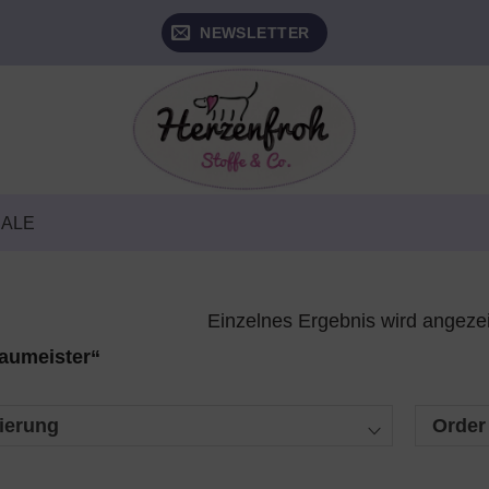
NEWSLETTER
SALE
Einzelnes Ergebnis wird angeze
aumeister“
ierung
Order