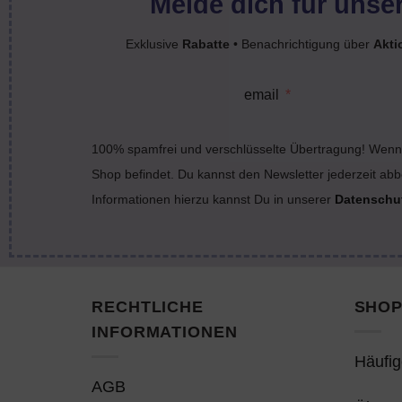
Melde dich für unser
Exklusive
Rabatte
• Benachrichtigung über
Akti
email
100% spamfrei und verschlüsselte Übertragung! Wenn 
Shop befindet. Du kannst den Newsletter jederzeit abb
Informationen hierzu kannst Du in unserer
Datenschu
RECHTLICHE
SHOP
INFORMATIONEN
Häufig
AGB