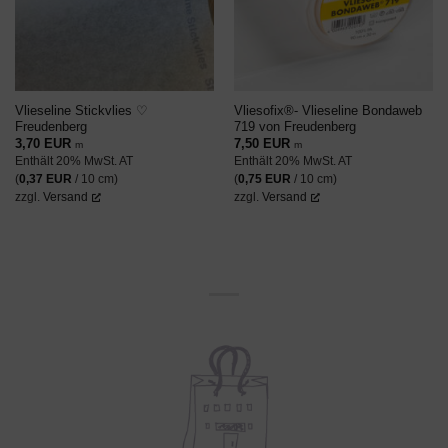
Vlieseline Stickvlies ♡
Vliesofix®- Vlieseline Bondaweb
Freudenberg
719 von Freudenberg
3,70
EUR
7,50
EUR
m
m
Enthält 20% MwSt. AT
Enthält 20% MwSt. AT
(
0,37
EUR
/ 10 cm)
(
0,75
EUR
/ 10 cm)
zzgl.
Versand
zzgl.
Versand