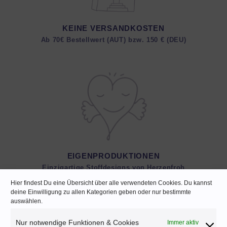
KEINE VERSANDKOSTEN
Ab 70€ Bestellwert (AUT) bzw. 150 € (DEU)
EIGENPRODUKTIONEN
Einzigartige Stoffdesigns von Herzenfroh
Hier findest Du eine Übersicht über alle verwendeten Cookies. Du kannst
deine Einwilligung zu allen Kategorien geben oder nur bestimmte
auswählen.
Nur notwendige Funktionen & Cookies
Immer aktiv