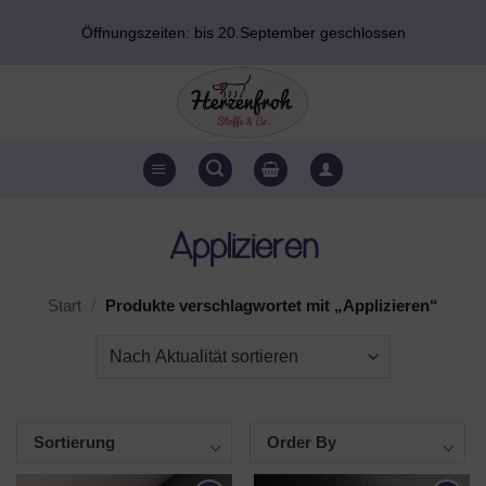
Zum
Öffnungszeiten: bis 20.September geschlossen
Inhalt
springen
Applizieren
Start
/
Produkte verschlagwortet mit „Applizieren“
Sortierung
Order By