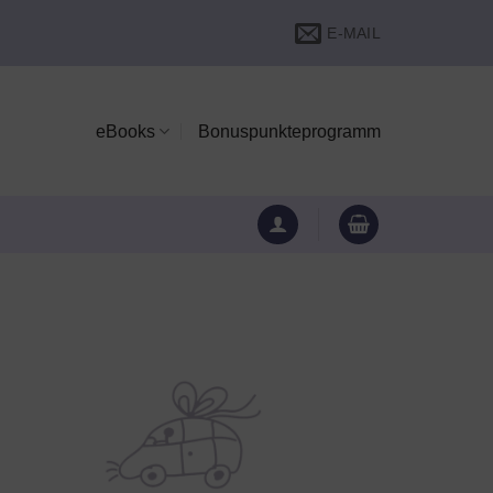
E-MAIL
eBooks
Bonuspunkteprogramm