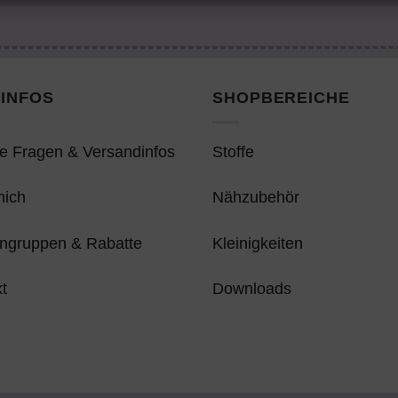
INFOS
SHOPBEREICHE
e Fragen & Versandinfos
Stoffe
mich
Nähzubehör
ngruppen & Rabatte
Kleinigkeiten
t
Downloads