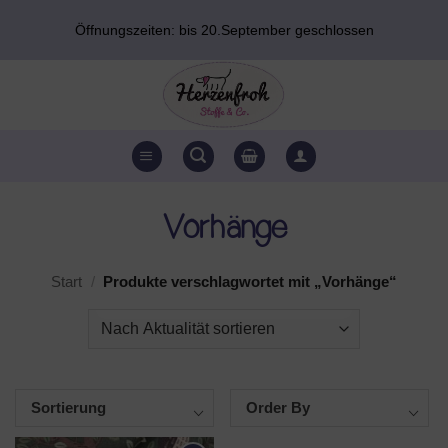
Zum
Öffnungszeiten: bis 20.September geschlossen
Inhalt
springen
Vorhänge
Start
/
Produkte verschlagwortet mit „Vorhänge“
Sortierung
Order By